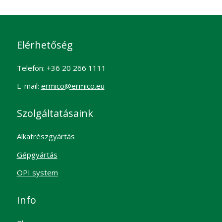
Elérhetőség
Telefon: +36 20 266 1111
E-mail:
ermico@ermico.eu
Szolgáltatásaink
Alkatrészgyártás
Gépgyártás
OPI system
Info