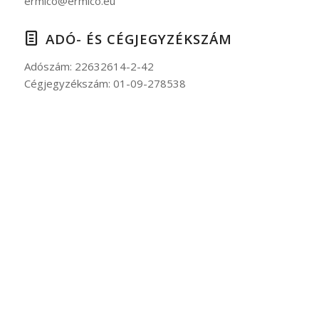
ermico@ermico.eu
ADÓ- ÉS CÉGJEGYZÉKSZÁM
Adószám: 22632614-2-42
Cégjegyzékszám: 01-09-278538