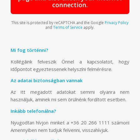
connection.
This site is protected by reCAPTCHA and the Google
Privacy Policy
and
Terms of Service
apply.
Mi fog történni?
Kollégáink felveszik Önnel a kapcsolatot, hogy
időpontot egyeztessenek helyszíni felmérésre.
Az adatai biztonságban vannak
Az itt megadott adatokat semmi olyanra nem
használjuk, aminek mi sem örülnénk fordított esetben.
Inkább telefonálna?
Nyugodtan hívjon minket a +36 20 266 1111 számon!
Amennyiben nem tudjuk felvenni, visszahívjuk.