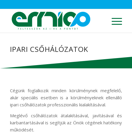
IPARI CSŐHÁLÓZATOK
Cégünk foglalkozik minden körülménynek megfelelő,
akár speciális esetben is a körülményeknek ellenálló
ipari csőhálózatok professzionális kialakításával.
Meglévő csőhálózatok átalakításával, javításával és
karbantartásával is segítjük az Önök cégének hatékony
működését.