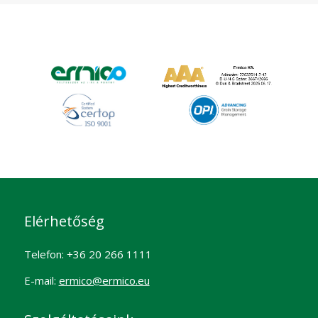
válaszolunk.
Elérhetőség