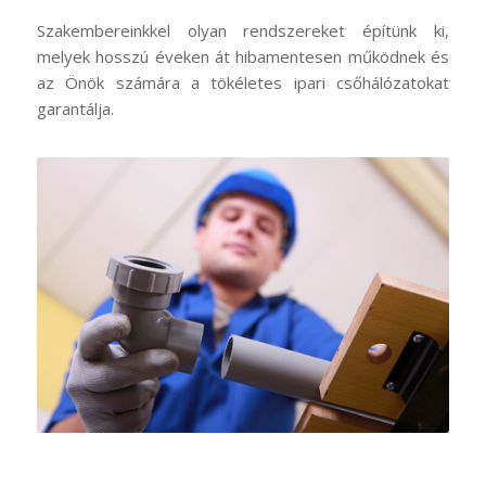
Szakembereinkkel olyan rendszereket építünk ki,
melyek hosszú éveken át hibamentesen működnek és
az Önök számára a tökéletes ipari csőhálózatokat
garantálja.