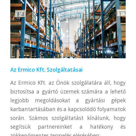
Az Ermico Kft. Szolgáltatásai
Az Ermico Kft. az Önök szolgálatára áll, hogy
biztosítsa a gyártó üzemek számára a lehető
legjobb megoldásokat a gyártási gépek
karbantartásában és a kapcsolódó folyamatok
során. Számos szolgáltatást kínálunk, hogy
segítsük partnereinket a hatékony és
zökkenőmentes termelés elérésében: