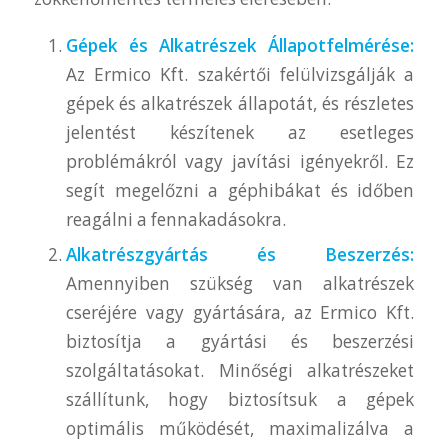
Gépek és Alkatrészek Állapotfelmérése:
Az Ermico Kft. szakértői felülvizsgálják a
gépek és alkatrészek állapotát, és részletes
jelentést készítenek az esetleges
problémákról vagy javítási igényekről. Ez
segít megelőzni a géphibákat és időben
reagálni a fennakadásokra.
Alkatrészgyártás és Beszerzés:
Amennyiben szükség van alkatrészek
cseréjére vagy gyártására, az Ermico Kft.
biztosítja a gyártási és beszerzési
szolgáltatásokat. Minőségi alkatrészeket
szállítunk, hogy biztosítsuk a gépek
optimális működését, maximalizálva a