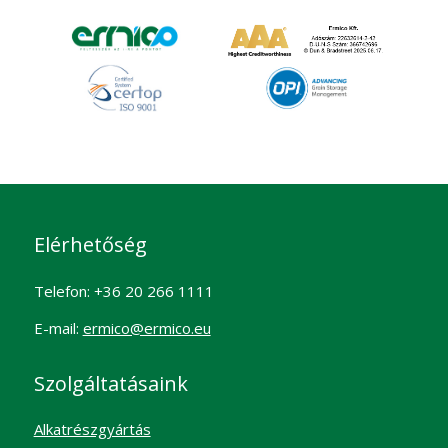
Elérhetőség
Telefon: +36 20 266 1111
E-mail:
ermico@ermico.eu
Szolgáltatásaink
Alkatrészgyártás