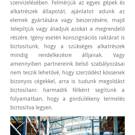
szervizelésében. Felmérjük az egyes gépek és
alkatrészek állapotát, ajánlatot adunk az
elemek gyártására vagy beszerzésére, majd
telepítjük vagy átadjuk azokat a megrendelő
részére. Igény esetén konszignációs raktárat is
biztosítunk, hogy a szükséges alkatrészek
mindig rendelkezésre álljanak. Vagy
amennyiben partnereink belső szabályozásai
nem teszik lehetővé, hogy szerződést kössenek
bizonyos cégekkel, arra is tudunk megoldást
biztosítani: harmadik félként segítünk a
folyamatban, hogy a gördülékeny termelés
biztosítva legyen.