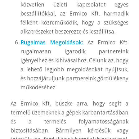
közvetlen üzleti kapcsolatot egyes
beszállítókkal, az Ermico Kft. harmadik
félként közreműködik, hogy a szükséges
alkatrészeket beszerezze és leszállítsa.
Rugalmas Megoldások:
Az Ermico Kft.
rugalmasan igazodik partnereink
igényeihez és kihívásaihoz. Célunk az, hogy
a lehető legjobb megoldásokat nyújtsuk,
és hozzájáruljunk partnereink gördülékeny
működéséhez.
Az Ermico Kft. büszke arra, hogy segít a
termelő üzemeknek a gépek karbantartásában
és a termelés folyamatosságának
biztosításában. Bármilyen kérdésük vagy