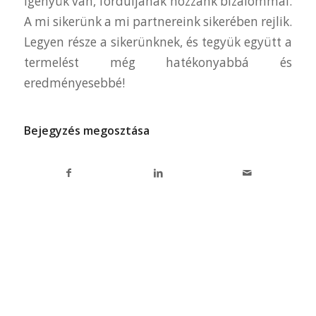
igényük van, forduljanak hozzánk bizalommal.
A mi sikerünk a mi partnereink sikerében rejlik.
Legyen része a sikerünknek, és tegyük együtt a
termelést még hatékonyabbá és
eredményesebbé!
Bejegyzés megosztása