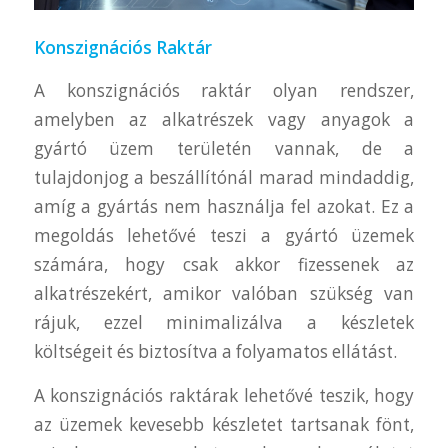
Konszignációs Raktár
A konszignációs raktár olyan rendszer,
amelyben az alkatrészek vagy anyagok a
gyártó üzem területén vannak, de a
tulajdonjog a beszállítónál marad mindaddig,
amíg a gyártás nem használja fel azokat. Ez a
megoldás lehetővé teszi a gyártó üzemek
számára, hogy csak akkor fizessenek az
alkatrészekért, amikor valóban szükség van
rájuk, ezzel minimalizálva a készletek
költségeit és biztosítva a folyamatos ellátást.
A konszignációs raktárak lehetővé teszik, hogy
az üzemek kevesebb készletet tartsanak fönt,