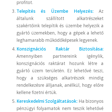
profitot.
Telepítés és Üzembe Helyezés:
Az
általunk szállított alkatrészeket
szakértőink telepítik és üzembe helyezik a
gyártó üzemekben, hogy a gépek a lehető
leghamarabb működőképesek legyenek.
Konszignációs Raktár Biztosítása:
Amennyiben partnereink igénylik,
konszignációs raktárat hozunk létre a
gyártó üzem területén. Ez lehetővé teszi,
hogy a szükséges alkatrészek mindig
rendelkezésre álljanak, anélkül, hogy előre
kellene fizetni értük.
Kereskedelmi Szolgáltatások:
Ha bizonyos
pénzügyi folyamatok nem teszik lehetővé