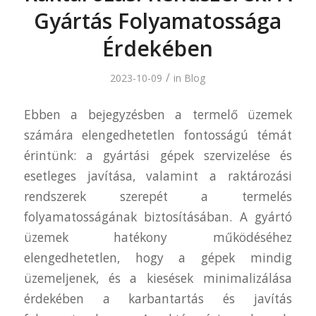
Gyártás Folyamatossága
Érdekében
/
2023-10-09
in
Blog
Ebben a bejegyzésben a termelő üzemek
számára elengedhetetlen fontosságú témát
érintünk: a gyártási gépek szervizelése és
esetleges javítása, valamint a raktározási
rendszerek szerepét a termelés
folyamatosságának biztosításában. A gyártó
üzemek hatékony működéséhez
elengedhetetlen, hogy a gépek mindig
üzemeljenek, és a kiesések minimalizálása
érdekében a karbantartás és javítás