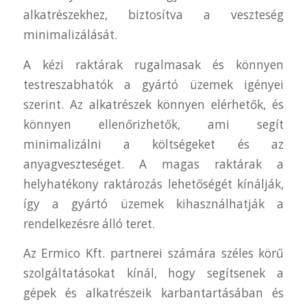
alkatrészekhez, biztosítva a veszteség
minimalizálását.
A kézi raktárak rugalmasak és könnyen
testreszabhatók a gyártó üzemek igényei
szerint. Az alkatrészek könnyen elérhetők, és
könnyen ellenőrizhetők, ami segít
minimalizálni a költségeket és az
anyagveszteséget. A magas raktárak a
helyhatékony raktározás lehetőségét kínálják,
így a gyártó üzemek kihasználhatják a
rendelkezésre álló teret.
Az Ermico Kft. partnerei számára széles körű
szolgáltatásokat kínál, hogy segítsenek a
gépek és alkatrészeik karbantartásában és