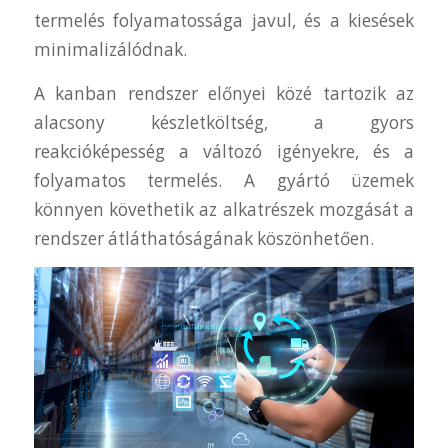
termelés folyamatossága javul, és a kiesések
minimalizálódnak.
A kanban rendszer előnyei közé tartozik az
alacsony készletköltség, a gyors
reakcióképesség a változó igényekre, és a
folyamatos termelés. A gyártó üzemek
könnyen követhetik az alkatrészek mozgását a
rendszer átláthatóságának köszönhetően.