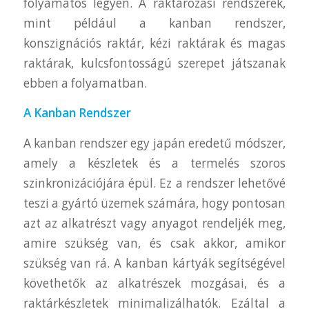
folyamatos legyen. A raktározási rendszerek,
mint például a kanban rendszer,
konszignációs raktár, kézi raktárak és magas
raktárak, kulcsfontosságú szerepet játszanak
ebben a folyamatban.
A Kanban Rendszer
A kanban rendszer egy japán eredetű módszer,
amely a készletek és a termelés szoros
szinkronizációjára épül. Ez a rendszer lehetővé
teszi a gyártó üzemek számára, hogy pontosan
azt az alkatrészt vagy anyagot rendeljék meg,
amire szükség van, és csak akkor, amikor
szükség van rá. A kanban kártyák segítségével
követhetők az alkatrészek mozgásai, és a
raktárkészletek minimalizálhatók. Ezáltal a