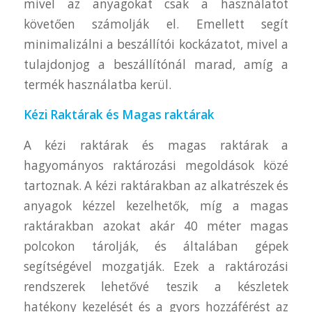
mivel az anyagokat csak a használatot
követően számolják el. Emellett segít
minimalizálni a beszállítói kockázatot, mivel a
tulajdonjog a beszállítónál marad, amíg a
termék használatba kerül.
Kézi Raktárak és Magas raktárak
A kézi raktárak és magas raktárak a
hagyományos raktározási megoldások közé
tartoznak. A kézi raktárakban az alkatrészek és
anyagok kézzel kezelhetők, míg a magas
raktárakban azokat akár 40 méter magas
polcokon tárolják, és általában gépek
segítségével mozgatják. Ezek a raktározási
rendszerek lehetővé teszik a készletek
hatékony kezelését és a gyors hozzáférést az