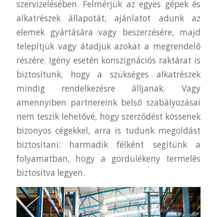
szervizelésében. Felmérjük az egyes gépek és
alkatrészek állapotát, ajánlatot adunk az
elemek gyártására vagy beszerzésére, majd
telepítjük vagy átadjuk azokat a megrendelő
részére. Igény esetén konszignációs raktárat is
biztosítunk, hogy a szükséges alkatrészek
mindig rendelkezésre álljanak. Vagy
amennyiben partnereink belső szabályozásai
nem teszik lehetővé, hogy szerződést kössenek
bizonyos cégekkel, arra is tudunk megoldást
biztosítani: harmadik félként segítünk a
folyamatban, hogy a gördülékeny termelés
biztosítva legyen.