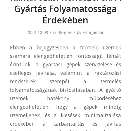
Gyártás Folyamatossága
Érdekében
/
/
2023-10-09
in
Blog-en
by
ermi_admin
Ebben a bejegyzésben a termelő üzemek
számára elengedhetetlen fontosságú témát
érintünk: a gyártási gépek szervizelése és
esetleges javítása, valamint a raktározási
rendszerek szerepét a termelés
folyamatosságának biztosításában. A gyártó
üzemek hatékony működéséhez
elengedhetetlen, hogy a gépek mindig
üzemeljenek, és a kiesések minimalizálása
érdekében a karbantartás és javítás