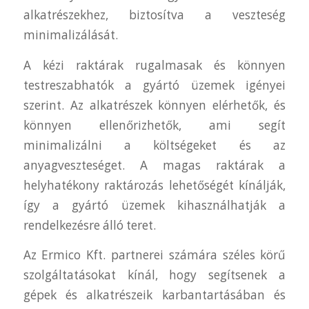
alkatrészekhez, biztosítva a veszteség
minimalizálását.
A kézi raktárak rugalmasak és könnyen
testreszabhatók a gyártó üzemek igényei
szerint. Az alkatrészek könnyen elérhetők, és
könnyen ellenőrizhetők, ami segít
minimalizálni a költségeket és az
anyagveszteséget. A magas raktárak a
helyhatékony raktározás lehetőségét kínálják,
így a gyártó üzemek kihasználhatják a
rendelkezésre álló teret.
Az Ermico Kft. partnerei számára széles körű
szolgáltatásokat kínál, hogy segítsenek a
gépek és alkatrészeik karbantartásában és