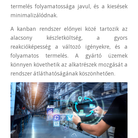
termelés folyamatossága javul, és a kiesések
minimalizálódnak.
A kanban rendszer előnyei közé tartozik az
alacsony készletköltség, a gyors
reakcióképesség a változó igényekre, és a
folyamatos termelés. A gyártó üzemek
könnyen követhetik az alkatrészek mozgását a
rendszer átláthatóságának köszönhetően.