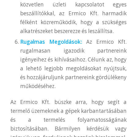
közvetlen üzleti kapcsolatot egyes
beszállítókkal, az Ermico Kft. harmadik
félként közreműködik, hogy a szükséges
alkatrészeket beszerezze és leszállítsa.
Rugalmas Megoldások:
Az Ermico Kft.
rugalmasan igazodik partnereink
igényeihez és kihívásaihoz. Célunk az, hogy
a lehető legjobb megoldásokat nyújtsuk,
és hozzájáruljunk partnereink gördülékeny
működéséhez.
Az Ermico Kft. büszke arra, hogy segít a
termelő üzemeknek a gépek karbantartásában
és a termelés folyamatosságának
biztosításában. Bármilyen kérdésük vagy