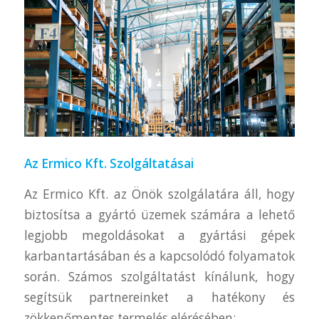
Az Ermico Kft. Szolgáltatásai
Az Ermico Kft. az Önök szolgálatára áll, hogy
biztosítsa a gyártó üzemek számára a lehető
legjobb megoldásokat a gyártási gépek
karbantartásában és a kapcsolódó folyamatok
során. Számos szolgáltatást kínálunk, hogy
segítsük partnereinket a hatékony és
zökkenőmentes termelés elérésében: