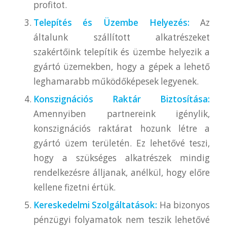
profitot.
Telepítés és Üzembe Helyezés:
Az
általunk szállított alkatrészeket
szakértőink telepítik és üzembe helyezik a
gyártó üzemekben, hogy a gépek a lehető
leghamarabb működőképesek legyenek.
Konszignációs Raktár Biztosítása:
Amennyiben partnereink igénylik,
konszignációs raktárat hozunk létre a
gyártó üzem területén. Ez lehetővé teszi,
hogy a szükséges alkatrészek mindig
rendelkezésre álljanak, anélkül, hogy előre
kellene fizetni értük.
Kereskedelmi Szolgáltatások:
Ha bizonyos
pénzügyi folyamatok nem teszik lehetővé