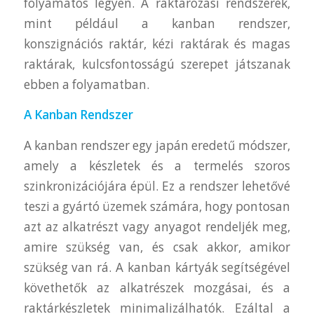
folyamatos legyen. A raktározási rendszerek,
mint például a kanban rendszer,
konszignációs raktár, kézi raktárak és magas
raktárak, kulcsfontosságú szerepet játszanak
ebben a folyamatban.
A Kanban Rendszer
A kanban rendszer egy japán eredetű módszer,
amely a készletek és a termelés szoros
szinkronizációjára épül. Ez a rendszer lehetővé
teszi a gyártó üzemek számára, hogy pontosan
azt az alkatrészt vagy anyagot rendeljék meg,
amire szükség van, és csak akkor, amikor
szükség van rá. A kanban kártyák segítségével
követhetők az alkatrészek mozgásai, és a
raktárkészletek minimalizálhatók. Ezáltal a