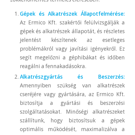
Gépek és Alkatrészek Állapotfelmérése:
Az Ermico Kft. szakértői felülvizsgálják a
gépek és alkatrészek állapotát, és részletes
jelentést készítenek az esetleges
problémákról vagy javítási igényekről. Ez
segít megelőzni a géphibákat és időben
reagálni a fennakadásokra.
Alkatrészgyártás és Beszerzés:
Amennyiben szükség van alkatrészek
cseréjére vagy gyártására, az Ermico Kft.
biztosítja a gyártási és beszerzési
szolgáltatásokat. Minőségi alkatrészeket
szállítunk, hogy biztosítsuk a gépek
optimális működését, maximalizálva a