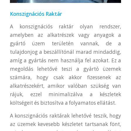
Konszignációs Raktár
A konszignációs raktár olyan rendszer,
amelyben az alkatrészek vagy anyagok a
gyártó üzem területén vannak, de a
tulajdonjog a beszállítónál marad mindaddig,
amíg a gyártás nem használja fel azokat. Ez a
megoldás lehetővé teszi a gyártó üzemek
számára, hogy csak akkor fizessenek az
alkatrészekért, amikor valóban szükség van
rájuk, ezzel minimalizálva a készletek
költségeit és biztosítva a folyamatos ellátást.
A konszignációs raktárak lehetővé teszik, hogy
az üzemek kevesebb készletet tartsanak fönt,