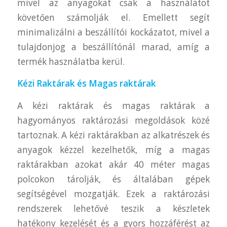
mivel az anyagokat csak a használatot
követően számolják el. Emellett segít
minimalizálni a beszállítói kockázatot, mivel a
tulajdonjog a beszállítónál marad, amíg a
termék használatba kerül.
Kézi Raktárak és Magas raktárak
A kézi raktárak és magas raktárak a
hagyományos raktározási megoldások közé
tartoznak. A kézi raktárakban az alkatrészek és
anyagok kézzel kezelhetők, míg a magas
raktárakban azokat akár 40 méter magas
polcokon tárolják, és általában gépek
segítségével mozgatják. Ezek a raktározási
rendszerek lehetővé teszik a készletek
hatékony kezelését és a gyors hozzáférést az