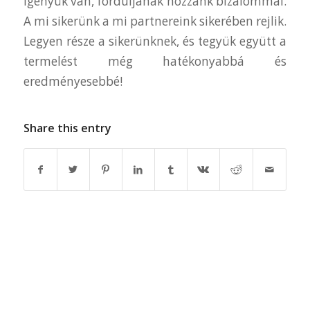
igényük van, forduljanak hozzánk bizalommal.
A mi sikerünk a mi partnereink sikerében rejlik.
Legyen része a sikerünknek, és tegyük együtt a
termelést még hatékonyabbá és
eredményesebbé!
Share this entry