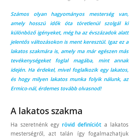
Számos olyan hagyományos mesterség van,
amely hosszú idők óta töretlenül szolgál ki
különböző igényeket, még ha az évszázadok alatt
jelentős változásokon is ment keresztül. Igaz ez a
lakatos szakmára is, amely ma már egészen más
tevékenységeket foglal magába, mint annak
idején. Ha érdekel, mivel foglalkozik egy lakatos,
és hogy milyen lakatos munka folyik nálunk, az
Ermico
-nál, érdemes tovább olvasnod!
A lakatos szakma
Ha szeretnénk egy
rövid definíciót
a lakatos
mesterségről, azt talán így fogalmazhatjuk