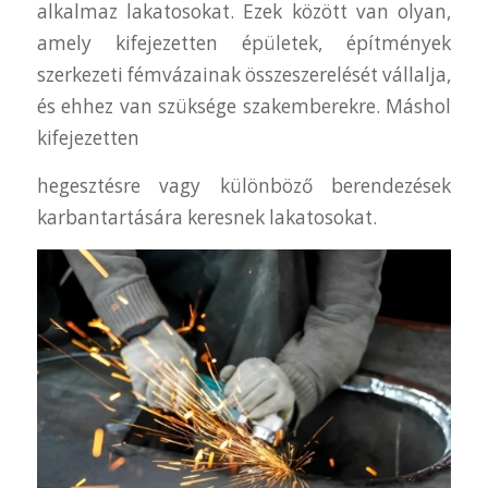
alkalmaz lakatosokat. Ezek között van olyan,
amely kifejezetten épületek, építmények
szerkezeti fémvázainak összeszerelését vállalja,
és ehhez van szüksége szakemberekre. Máshol
kifejezetten
hegesztésre vagy különböző berendezések
karbantartására keresnek lakatosokat.