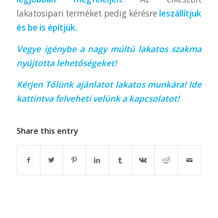
lakatosipari terméket pedig kérésre
leszállítjuk
és be is építjük.
Vegye igénybe a nagy múltú lakatos szakma
nyújtotta lehetőségeket!
Kérjen Tőlünk ajánlatot lakatos munkára!
Ide
kattintva
felveheti velünk a kapcsolatot!
Share this entry