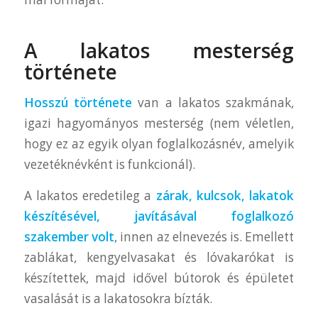
A lakatos mesterség
története
Hosszú története
van a lakatos szakmának,
igazi hagyományos mesterség (nem véletlen,
hogy ez az egyik olyan foglalkozásnév, amelyik
vezetéknévként is funkcionál).
A lakatos eredetileg a
zárak, kulcsok, lakatok
készítésével, javításával foglalkozó
szakember volt
, innen az elnevezés is. Emellett
zablákat, kengyelvasakat és lóvakarókat is
készítettek, majd idővel bútorok és épületet
vasalását is a lakatosokra bízták.