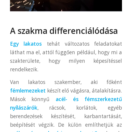
A szakma differenciálódása
Egy lakatos
tehát változatos feladatokat
láthat ma el, attól függően például, hogy mi a
szakterülete, hogy milyen képesítéssel
rendelkezik.
Van lakatos szakember, aki főként
fémlemezeket
készít elő vágásra, átalakításra.
Mások könnyű
acél- és fémszerkezetű
nyílászárók
, rácsok, korlátok, egyéb
berendezések készítését, karbantartását,
beépítését végzik. De külön említhetjük az