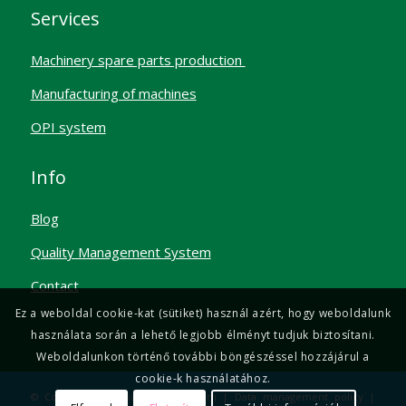
Services
Machinery spare parts production
Manufacturing of machines
OPI system
Info
Blog
Quality Management System
Contact
Ez a weboldal cookie-kat (sütiket) használ azért, hogy weboldalunk
használata során a lehető legjobb élményt tudjuk biztosítani.
Weboldalunkon történő további böngészéssel hozzájárul a
cookie-k használatához.
© Copyright - Ermico |
Impressum
|
Data management policy
|