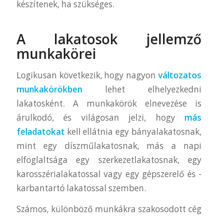
készítenek, ha szükséges.
A lakatosok jellemző
munkakörei
Logikusan következik, hogy nagyon
változatos
munkakörökben
lehet elhelyezkedni
lakatosként. A munkakörök elnevezése is
árulkodó, és világosan jelzi, hogy
más
feladatokat
kell ellátnia egy bányalakatosnak,
mint egy díszműlakatosnak, más a napi
elfoglaltsága egy szerkezetlakatosnak, egy
karosszérialakatossal vagy egy gépszerelő és -
karbantartó lakatossal szemben.
Számos, különböző munkákra szakosodott cég