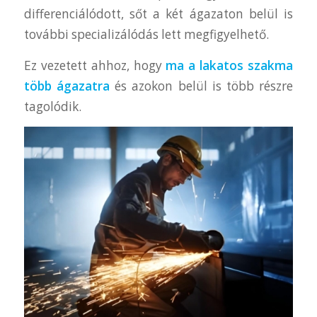
differenciálódott, sőt a két ágazaton belül is
további specializálódás lett megfigyelhető.
Ez vezetett ahhoz, hogy
ma a lakatos szakma
több ágazatra
és azokon belül is több részre
tagolódik.