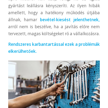
gyártást leállásra kényszeríti. Az ilyen hibák
amellett, hogy a hatékony működés útjába
állnak, hamar
bevétel-kiesést jelenthetnek,
arról nem is beszélve, ha a javítás előre nem
tervezett, magas költségeket ró a vállalkozásra.
Rendszeres karbantartással ezek a problémák
elkerülhetőek.