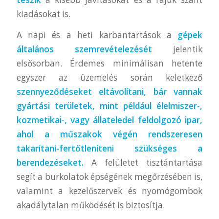
kiadásokat is.
A napi és a heti karbantartások a
gépek
általános szemrevételezését
jelentik
elsősorban. Érdemes minimálisan hetente
egyszer az üzemelés során keletkező
szennyeződéseket eltávolítani, bár vannak
gyártási területek, mint például élelmiszer-,
kozmetikai-, vagy állateledel feldolgozó ipar,
ahol a műszakok végén rendszeresen
takarítani-fertőtleníteni szükséges a
berendezéseket.
A felületet tisztántartása
segít a burkolatok épségének megőrzésében is,
valamint a kezelőszervek és nyomógombok
akadálytalan működését is biztosítja.