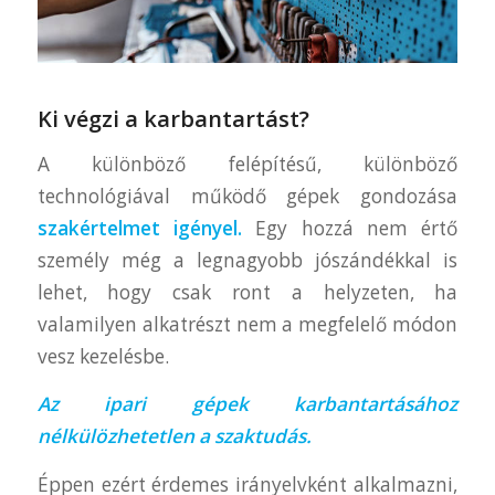
Ki végzi a karbantartást?
A különböző felépítésű, különböző
technológiával működő gépek gondozása
szakértelmet igényel.
Egy hozzá nem értő
személy még a legnagyobb jószándékkal is
lehet, hogy csak ront a helyzeten, ha
valamilyen alkatrészt nem a megfelelő módon
vesz kezelésbe.
Az ipari gépek karbantartásához
nélkülözhetetlen a szaktudás.
Éppen ezért érdemes irányelvként alkalmazni,