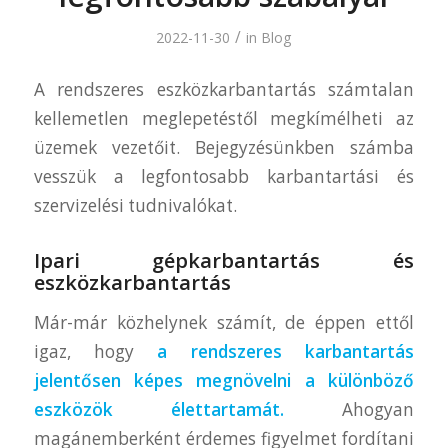
/
2022-11-30
in
Blog
A rendszeres eszközkarbantartás számtalan
kellemetlen meglepetéstől megkímélheti az
üzemek vezetőit. Bejegyzésünkben számba
vesszük a legfontosabb karbantartási és
szervizelési tudnivalókat.
Ipari gépkarbantartás és
eszközkarbantartás
Már-már közhelynek számít, de éppen ettől
igaz, hogy
a rendszeres karbantartás
jelentősen képes megnövelni a különböző
eszközök élettartamát.
Ahogyan
magánemberként érdemes figyelmet fordítani