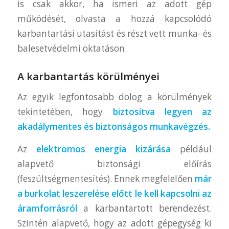
is csak akkor, ha ismeri az adott gép
működését, olvasta a hozzá kapcsolódó
karbantartási utasítást és részt vett munka- és
balesetvédelmi oktatáson.
A karbantartás körülményei
Az egyik legfontosabb dolog a körülmények
tekintetében, hogy
biztosítva legyen az
akadálymentes és biztonságos munkavégzés.
Az
elektromos energia kizárása
például
alapvető biztonsági előírás
(feszültségmentesítés). Ennek megfelelően
már
a burkolat leszerelése előtt le kell kapcsolni az
áramforrásról
a karbantartott berendezést.
Szintén alapvető, hogy az adott gépegység ki