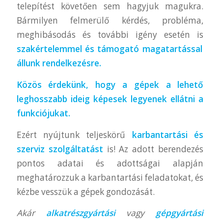
telepítést követően sem hagyjuk magukra.
Bármilyen felmerülő kérdés, probléma,
meghibásodás és további igény esetén is
szakértelemmel és támogató magatartással
állunk rendelkezésre.
Közös érdekünk, hogy a gépek a lehető
leghosszabb ideig képesek legyenek ellátni a
funkciójukat.
Ezért nyújtunk teljeskörű
karbantartási és
szerviz szolgáltatást
is! Az adott berendezés
pontos adatai és adottságai alapján
meghatározzuk a karbantartási feladatokat, és
kézbe vesszük a gépek gondozását.
Akár
alkatrészgyártási
vagy
gépgyártási