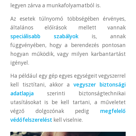
legyen zárva a munkafolyamatból is.
Az esetek túlnyomó többségében érvényes,
általános előírások mellett vannak
speciálisabb szabályok
is, annak
függvényében, hogy a berendezés pontosan
hogyan működik, vagy milyen karbantartást
igényel.
Ha például egy gép egyes egységeit vegyszerrel
kell tisztítani, akkor a
vegyszer biztonsági
adatlapja
szerinti biztonságtechnikai
utasításokat is be kell tartani, a műveletet
végző dolgozónak pedig
megfelelő
védőfelszerelést
kell viselnie.