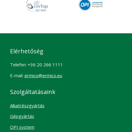
Elérhetőség
Telefon: +36 20 266 1111
E-mail:
ermico@ermico.eu
Szolgáltatásaink
Alkatrészgyártás
Gépgyártás
OPI system