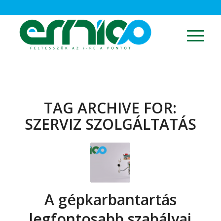
TAG ARCHIVE FOR:
SZERVIZ SZOLGÁLTATÁS
A gépkarbantartás
legfontosabb szabályai