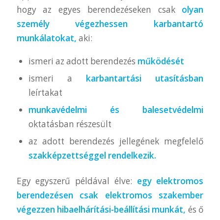
hogy az egyes berendezéseken csak
olyan
személy végezhessen karbantartó
munkálatokat,
aki:
ismeri az adott berendezés
működését
ismeri a
karbantartási utasításban
leírtakat
munkavédelmi és balesetvédelmi
oktatásban részesült
az adott berendezés jellegének megfelelő
szakképzettséggel rendelkezik.
Egy egyszerű példával élve:
egy elektromos
berendezésen csak elektromos szakember
végezzen hibaelhárítási-beállítási munkát,
és ő