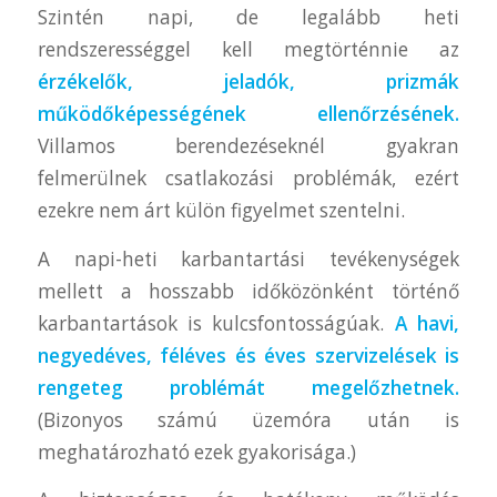
Szintén napi, de legalább heti
rendszerességgel kell megtörténnie az
érzékelők, jeladók, prizmák
működőképességének ellenőrzésének.
Villamos berendezéseknél gyakran
felmerülnek csatlakozási problémák, ezért
ezekre nem árt külön figyelmet szentelni.
A napi-heti karbantartási tevékenységek
mellett a hosszabb időközönként történő
karbantartások is kulcsfontosságúak.
A havi,
negyedéves, féléves és éves szervizelések is
rengeteg problémát megelőzhetnek.
(Bizonyos számú üzemóra után is
meghatározható ezek gyakorisága.)