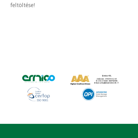
feltöltése!