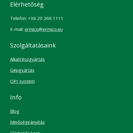
Elérhetőség
Telefon: +36 20 266 1111
E-mail:
ermico@ermico.eu
Szolgáltatásaink
Alkatrészgyártás
Gépgyártás
OPI system
Info
Blog
Minőségirányítás
Elérhetőségek