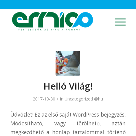
Helló Világ!
/
2017-10-30
in
Uncategorized @hu
Üdvözlet! Ez az első saját WordPress-bejegyzés.
Módosítható, vagy törölhető, aztán
megkezdhető a honlap tartalommal történő