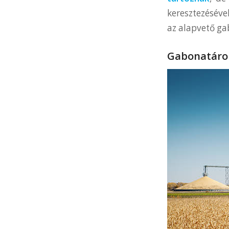
keresztezésével
az alapvető ga
Gabonatáro