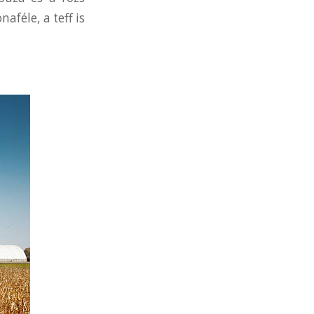
aféle, a teff is