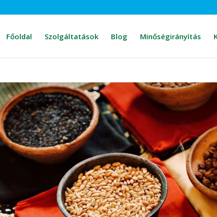
Főoldal
Szolgáltatások
Blog
Minőségirányítás
K