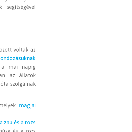
 segítségével
zött voltak az
gondozásuknak
 a mai napig
an az állatok
óta szolgálnak
 amelyek
magjai
a zab és a rozs
búza és a rozs