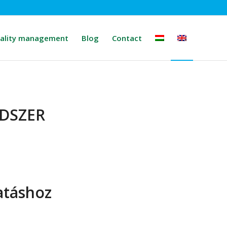
ality management
Blog
Contact
DSZER
atáshoz