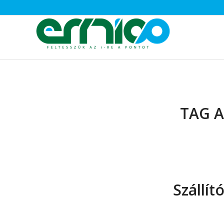
TAG A
Szállí