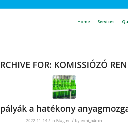
Home
Services
Qu
RCHIVE FOR:
KOMISSIÓZÓ REN
tópályák a hatékony anyagmozg
/
/
2022-11-14
in
Blog-en
by
ermi_admin