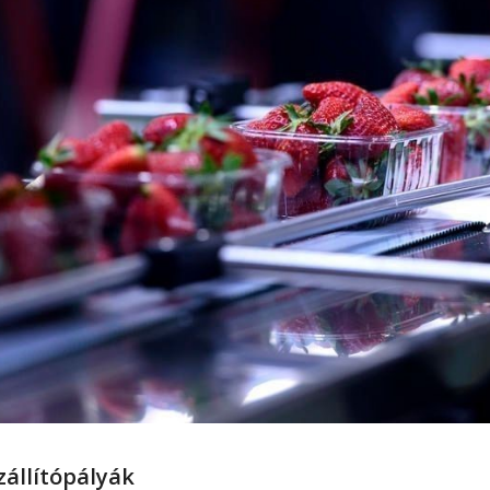
zállítópályák