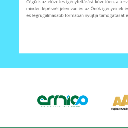
Cégünk az előzetes igényfeltárást követően, a te
minden lépésnél jelen van és az Önök igényeinek és
és legrugalmasabb formában nyújtja támogatását é