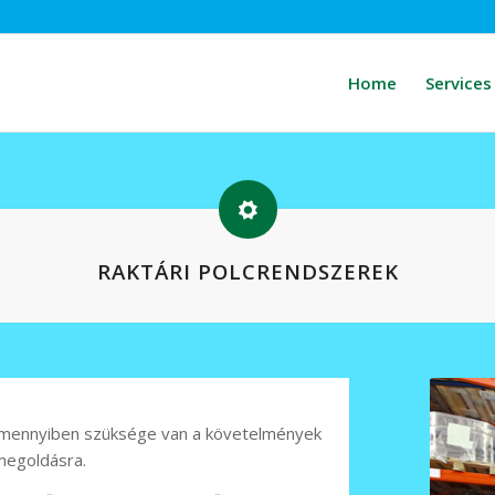
Home
Services
RAKTÁRI POLCRENDSZEREK
, amennyiben szüksége van a követelmények
megoldásra.