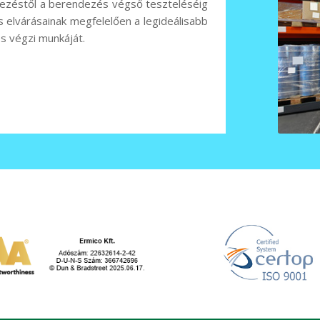
rvezéstől a berendezés végső teszteléséig
 elvárásainak megfelelően a legideálisabb
s végzi munkáját.