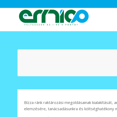
Bízza ránk raktározási megoldásainak kialakítását
elemzésére, tanácsadásunkra és költséghatékony 